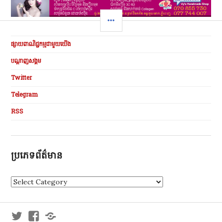
SIDEBAR
ផ្សាយពាណិជ្ជកម្មជាមួយយើង
បណ្ដាញសង្គម
Twitter
Telegram
RSS
ប្រភេទព័ត៌មាន
ប្
រ
ភេ
ទ
Twitter
Facebook
Telegram
ព័