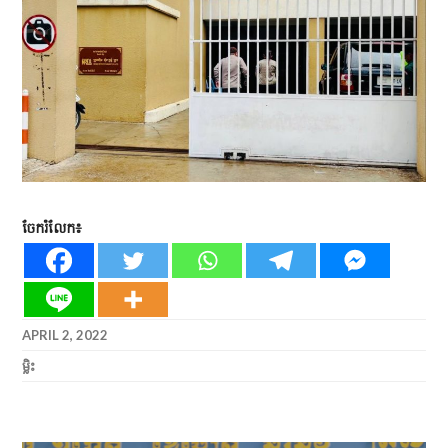
ចែករំលែក៖
APRIL 2, 2022
ម្លិះ