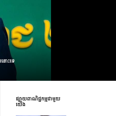
ៀតនោះទេ
ផ្សាយពាណិជ្ជកម្មជាមួយ
យើង