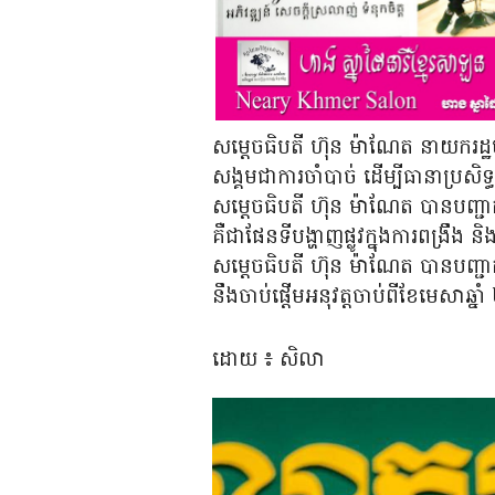
សម្ដេចធិបតី ហ៊ុន ម៉ាណែត នាយករដ្ឋមន
សង្គមជាការចាំបាច់ ដើម្បីធានាប្រសិ
សម្តេចធិបតី ហ៊ុន ម៉ាណែត បានបញ្ជាក់ថ
គឺជាផែនទីបង្ហាញផ្លូវក្នុងការពង្រឹង និ
សម្តេចធិបតី ហ៊ុន ម៉ាណែត បានបញ្ជាក់ថ
នឹងចាប់ផ្ដើមអនុវត្តចាប់ពីខែមេសា
ដោយ ៖ សិលា