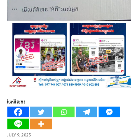
ចែករំលែក៖
JULY 9, 2025