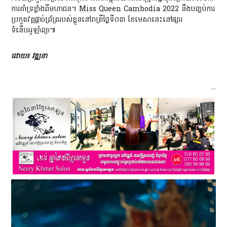
ការគាំទ្រខ្លាំ
ងពីមហាជន។ Miss Queen Cambodia 2022 នឹងបញ្ចប់ការ
ប្រកួតវគ្គផ្តាច់ព្រ័ត្ររបស់ខ្លួននៅរាត្រីថ្ងៃទី០៣ ខែមេសានេះនៅផ្សារ
ទំនើបអូឡាំព្យា
៕
ដោយ៖ វឌ្ឍនា
...